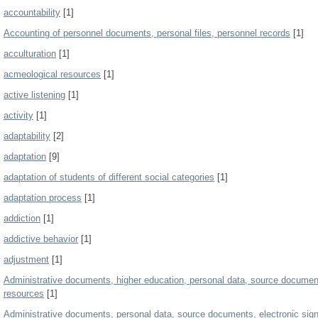
accountability
[1]
Accounting of personnel documents, personal files, personnel records
[1]
acculturation
[1]
acmeological resources
[1]
active listening
[1]
activity
[1]
adaptability
[2]
adaptation
[9]
adaptation of students of different social categories
[1]
adaptation process
[1]
addiction
[1]
addictive behavior
[1]
adjustment
[1]
Administrative documents, higher education, personal data, source documents
resources
[1]
Administrative documents, personal data, source documents, electronic sign