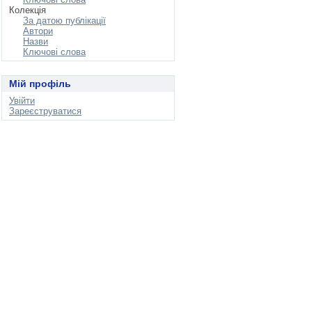
Колекція
За датою публікації
Автори
Назви
Ключові слова
Мій профіль
Увійти
Зареєструватися