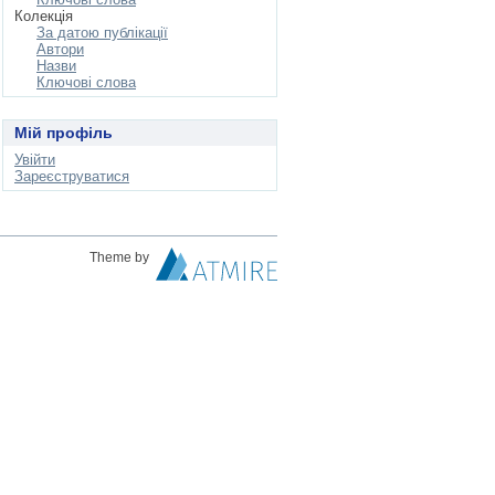
Колекція
За датою публікації
Автори
Назви
Ключові слова
Мій профіль
Увійти
Зареєструватися
Theme by