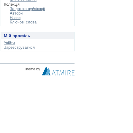
Колекція
За датою публікації
Автори
Назви
Ключові слова
Мій профіль
Увійти
Зареєструватися
Theme by