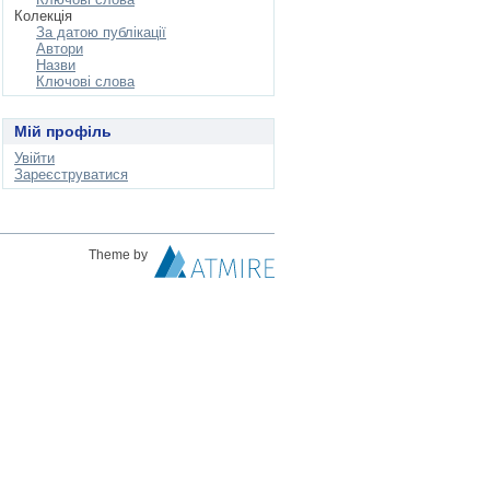
Колекція
За датою публікації
Автори
Назви
Ключові слова
Мій профіль
Увійти
Зареєструватися
Theme by