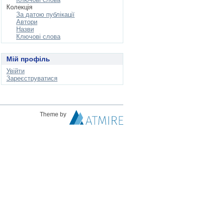
Колекція
За датою публікації
Автори
Назви
Ключові слова
Мій профіль
Увійти
Зареєструватися
Theme by