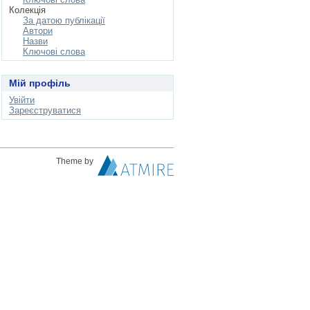
Колекція
За датою публікації
Автори
Назви
Ключові слова
Мій профіль
Увійти
Зареєструватися
Theme by