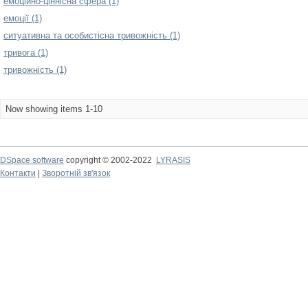
емоційно-ціннісна сфера (1)
емоції (1)
ситуативна та особистісна тривожність (1)
тривога (1)
тривожність (1)
Now showing items 1-10
DSpace software
copyright © 2002-2022
LYRASIS
Контакти
|
Зворотній зв'язок