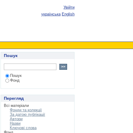
Увійти
українська
English
Пошук
Пошук
Фонд
Перегляд
Всі матеріали
Фонди та колекції
За датою публікації
Автори
Назви
Ключові слова
Фонд