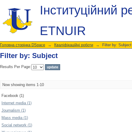
Filter by: Subject
Інституційний р
ETNUIR
Головна сторінка DSpace
→
Кваліфікаційні роботи
→
Filter by: Subject
Filter by: Subject
Results Per Page:
Now showing items 1-10
Facebook (1)
Internet media (1)
Journalism (1)
Mass media (1)
Social network (1)