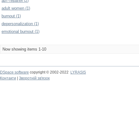
арт-терапія (2)
adult women (1)
burnout (1)
depersonalization (1)
emotional burnout (1)
Now showing items 1-10
DSpace software
copyright © 2002-2022
LYRASIS
Контакти
|
Зворотній зв'язок