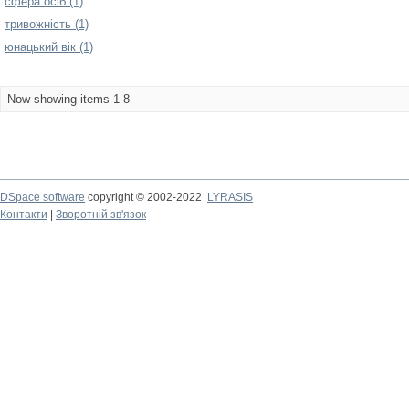
сфера осіб (1)
тривожність (1)
юнацький вік (1)
Now showing items 1-8
DSpace software
copyright © 2002-2022
LYRASIS
Контакти
|
Зворотній зв'язок