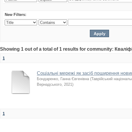
New Filters:
Showing 1 out of a total of 1 results for community: Квалі
1
Соціальні мережі як засіб поширення новин
Бондаренко, Ганна Євгенівна
(
Таврійський національн
Вернадського
,
2021
)
1