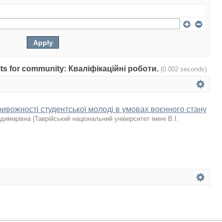
sults for community: Кваліфікаційні роботи.
(0.002 seconds)
ивожності студентської молоді в умовах воєнного стану
одимирівна
(
Таврійський національний університет імені В.І.