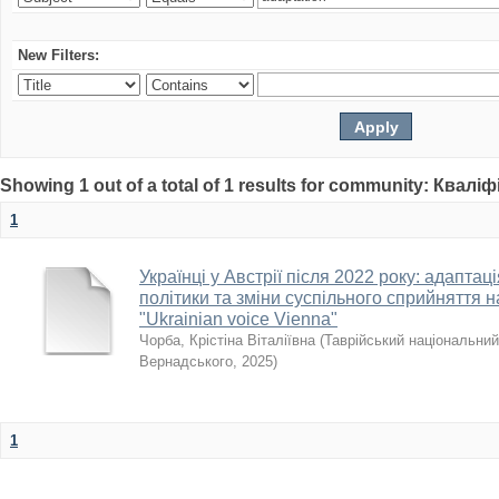
New Filters:
Showing 1 out of a total of 1 results for community: Квалі
1
Українці у Австрії після 2022 року: адаптац
політики та зміни суспільного сприйняття н
"Ukrainian voice Vienna"
Чорба, Крістіна Віталіївна
(
Таврійський національний 
Вернадського
,
2025
)
1