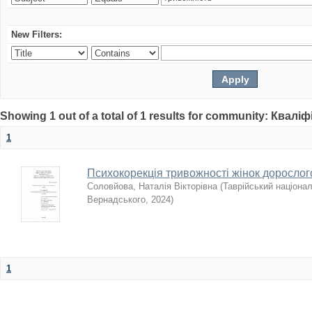
New Filters:
Showing 1 out of a total of 1 results for community: Квалі
1
Психокорекція тривожності жінок дорослого
Соловйова, Наталія Вікторівна
(
Таврійський націонал
Вернадського
,
2024
)
1