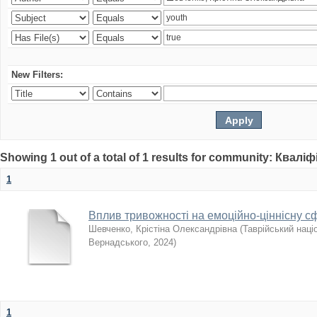
New Filters:
Showing 1 out of a total of 1 results for community: Квалі
1
Вплив тривожності на емоційно-ціннісну сф
Шевченко, Крістіна Олександрівна
(
Таврійський націо
Вернадського
,
2024
)
1