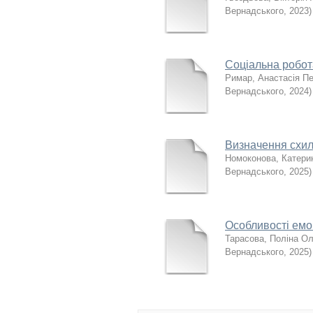
Вернадського
,
2023
)
Соціальна робот
Римар, Анастасія Пе
Вернадського
,
2024
)
Визначення схиль
Номоконова, Катери
Вернадського
,
2025
)
Особливості емоц
Тарасова, Поліна Ол
Вернадського
,
2025
)