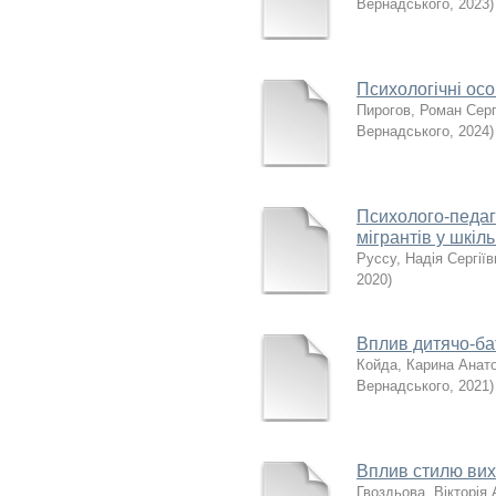
Вернадського
,
2023
)
Психологічні осо
Пирогов, Роман Серг
Вернадського
,
2024
)
Психолого-педаго
мігрантів у шкі
Руссу, Надія Сергіїв
2020
)
Вплив дитячо-бат
Койда, Карина Анато
Вернадського
,
2021
)
Вплив стилю вихо
Гвоздьова, Вікторія 